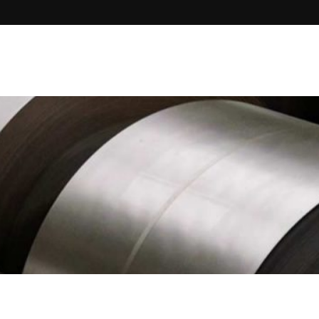
n
Nos membres
Liens utiles