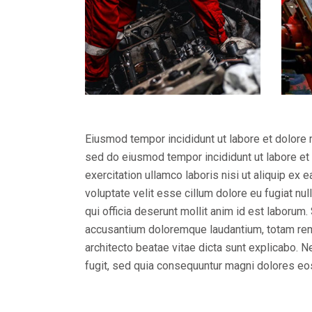
Eiusmod tempor incididunt ut labore et dolore 
sed do eiusmod tempor incididunt ut labore et
exercitation ullamco laboris nisi ut aliquip ex
voluptate velit esse cillum dolore eu fugiat nul
qui officia deserunt mollit anim id est laborum
accusantium doloremque laudantium, totam rem a
architecto beatae vitae dicta sunt explicabo. 
fugit, sed quia consequuntur magni dolores eo