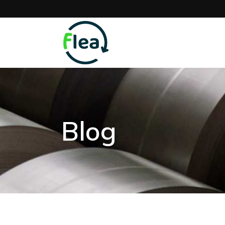
Home
Présentatio
Blog