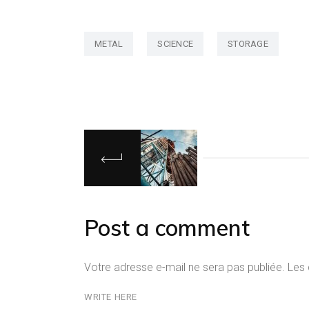
METAL
SCIENCE
STORAGE
Post a comment
Votre adresse e-mail ne sera pas publiée.
Les 