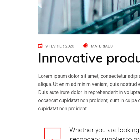
9 FÉVRIER 2020
MATERIALS
Innovative prod
Lorem ipsum dolor sit amet, consectetur adipis
aliqua. Ut enim ad minim veniam, quis nostrud 
Duis aute irure dolor in reprehenderit in volupta
occaecat cupidatat non proident, sunt in culpa 
cupidatat non proident.
Whether you are looking 
secondary supplier to pr