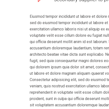
Eiusmod tempor incididunt ut labore et dolore 
sed do eiusmod tempor incididunt ut labore et
exercitation ullamco laboris nisi ut aliquip ex
voluptate velit esse cillum dolore eu fugiat nul
qui officia deserunt mollit anim id est laborum
accusantium doloremque laudantium, totam rem a
architecto beatae vitae dicta sunt explicabo. 
fugit, sed quia consequuntur magni dolores eo
qui dolorem ipsum quia dolor sit amet, consect
ut labore et dolore magnam aliquam quaerat vo
Consectetur adipisicing elit, sed do eiusmod t
veniam, quis nostrud exercitation ullamco labor
reprehenderit in voluptate velit esse cillum dol
proident, sunt in culpa qui officia deserunt mol
sit voluptatem accusantium doloremque laudan