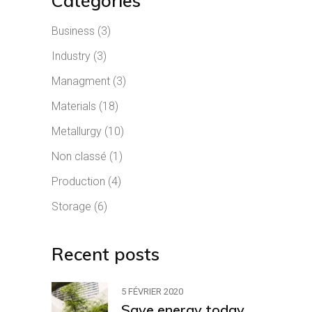
Catégories
Business
(3)
Industry
(3)
Managment
(3)
Materials
(18)
Metallurgy
(10)
Non classé
(1)
Production
(4)
Storage
(6)
Recent posts
5 FÉVRIER 2020
Save energy today.