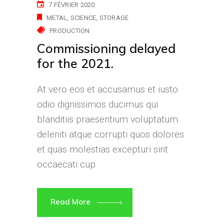
7 FÉVRIER 2020
METAL
SCIENCE
STORAGE
PRODUCTION
Commissioning delayed
for the 2021.
At vero eos et accusamus et iusto
odio dignissimos ducimus qui
blanditiis praesentium voluptatum
deleniti atque corrupti quos dolores
et quas molestias excepturi sint
occaecati cup
Read More