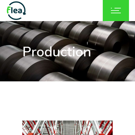
Production