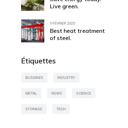
Live green.
5 FÉVRIER 2020
Best heat treatment
of steel.
Étiquettes
BUSSINES
INDUSTRY
METAL
NEWS
SCIENCE
STORAGE
TECH