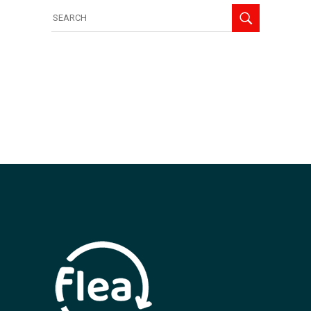
Search
for: