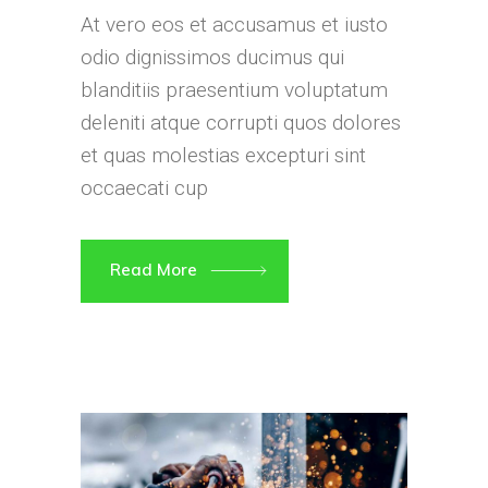
At vero eos et accusamus et iusto
odio dignissimos ducimus qui
blanditiis praesentium voluptatum
deleniti atque corrupti quos dolores
et quas molestias excepturi sint
occaecati cup
Read More