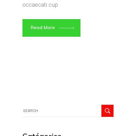
occaecati cup
Read More
Search
for: