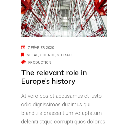
7 FÉVRIER 2020
METAL
SCIENCE
STORAGE
PRODUCTION
The relevant role in
Europe’s history
At vero eos et accusamus et iusto
odio dignissimos ducimus qui
blanditiis praesentium voluptatum
deleniti atque corrupti quos dolores