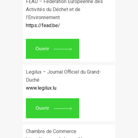
FEAD – Fédération Européenne des
Activités du Déchet et de
l’Environnement
https://fead.be/
Ouvrir
Legilux – Journal Officiel du Grand-
Duché
www.legilux.lu
Ouvrir
Chambre de Commerce