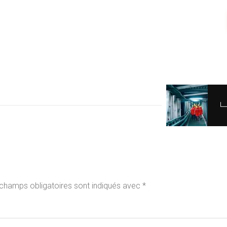
champs obligatoires sont indiqués avec
*