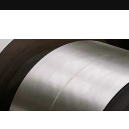
n
Nos membres
Liens utiles