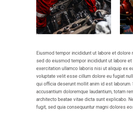
Eiusmod tempor incididunt ut labore et dolore 
sed do eiusmod tempor incididunt ut labore et
exercitation ullamco laboris nisi ut aliquip ex
voluptate velit esse cillum dolore eu fugiat nul
qui officia deserunt mollit anim id est laborum
accusantium doloremque laudantium, totam rem a
architecto beatae vitae dicta sunt explicabo. 
fugit, sed quia consequuntur magni dolores eo