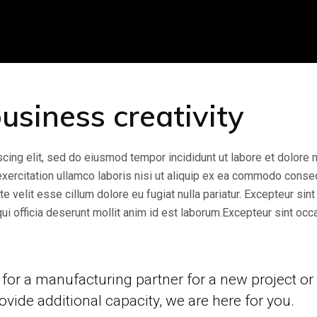
business creativity
cing elit, sed do eiusmod tempor incididunt ut labore et dolore
exercitation ullamco laboris nisi ut aliquip ex ea commodo conse
te velit esse cillum dolore eu fugiat nulla pariatur. Excepteur sint
qui officia deserunt mollit anim id est laborum.Excepteur sint occ
for a manufacturing partner for a new project or
ovide additional capacity, we are here for you.