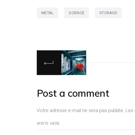
METAL
SCIENCE
STORAGE
Post a comment
Votre adresse e-mail ne sera pas publiée.
Les 