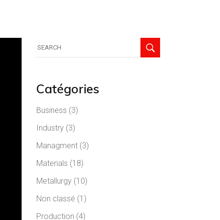
Catégories
Business
(3)
Industry
(3)
Managment
(3)
Materials
(18)
Metallurgy
(10)
Non classé
(1)
Production
(4)