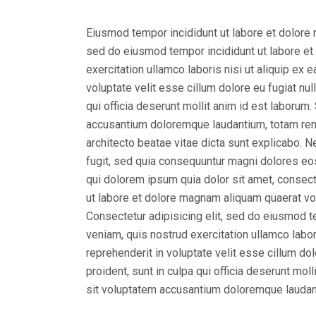
Eiusmod tempor incididunt ut labore et dolore 
sed do eiusmod tempor incididunt ut labore et
exercitation ullamco laboris nisi ut aliquip ex
voluptate velit esse cillum dolore eu fugiat nul
qui officia deserunt mollit anim id est laborum
accusantium doloremque laudantium, totam rem a
architecto beatae vitae dicta sunt explicabo. 
fugit, sed quia consequuntur magni dolores eo
qui dolorem ipsum quia dolor sit amet, consect
ut labore et dolore magnam aliquam quaerat vo
Consectetur adipisicing elit, sed do eiusmod t
veniam, quis nostrud exercitation ullamco labor
reprehenderit in voluptate velit esse cillum dol
proident, sunt in culpa qui officia deserunt mol
sit voluptatem accusantium doloremque laudan