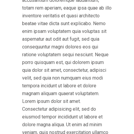
accusantium doloremque laudantium,
totam rem aperiam, eaque ipsa quae ab illo
inventore veritatis et quasi architecto
beatae vitae dicta sunt explicabo. Nemo
enim ipsam voluptatem quia voluptas sit
aspernatur aut odit aut fugit, sed quia
consequuntur magni dolores eos qui
ratione voluptatem sequi nesciunt. Neque
porro quisquam est, qui dolorem ipsum
quia dolor sit amet, consectetur, adipisci
velit, sed quia non numquam eius modi
tempora incidunt ut labore et dolore
magnam aliquam quaerat voluptatem.
Lorem ipsum dolor sit amet.
Consectetur adipisicing elit, sed do
eiusmod tempor incididunt ut labore et
dolore magna aliqua. Ut enim ad minim
veniam, quis nostrud exercitation ullamco