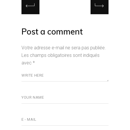
Post a comment
Votre adresse e-mail ne sera pas publiée.
Les champs obligatoires sont indiqués
avec
*