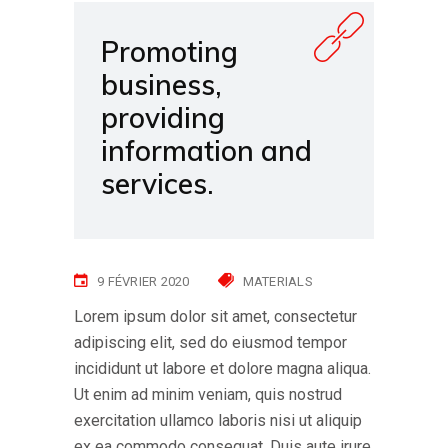
Promoting
business,
providing
information and
services.
9 FÉVRIER 2020
MATERIALS
Lorem ipsum dolor sit amet, consectetur
adipiscing elit, sed do eiusmod tempor
incididunt ut labore et dolore magna aliqua.
Ut enim ad minim veniam, quis nostrud
exercitation ullamco laboris nisi ut aliquip
ex ea commodo consequat. Duis aute irure