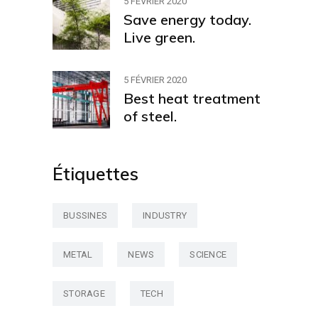
5 FÉVRIER 2020
Save energy today.
Live green.
5 FÉVRIER 2020
Best heat treatment
of steel.
Étiquettes
BUSSINES
INDUSTRY
METAL
NEWS
SCIENCE
STORAGE
TECH