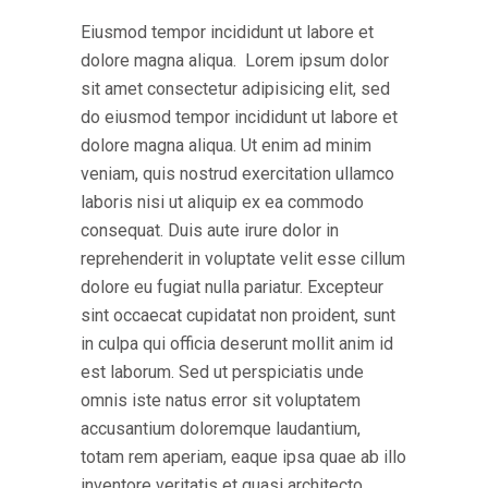
Eiusmod tempor incididunt ut labore et
dolore magna aliqua. Lorem ipsum dolor
sit amet consectetur adipisicing elit, sed
do eiusmod tempor incididunt ut labore et
dolore magna aliqua. Ut enim ad minim
veniam, quis nostrud exercitation ullamco
laboris nisi ut aliquip ex ea commodo
consequat. Duis aute irure dolor in
reprehenderit in voluptate velit esse cillum
dolore eu fugiat nulla pariatur. Excepteur
sint occaecat cupidatat non proident, sunt
in culpa qui officia deserunt mollit anim id
est laborum. Sed ut perspiciatis unde
omnis iste natus error sit voluptatem
accusantium doloremque laudantium,
totam rem aperiam, eaque ipsa quae ab illo
inventore veritatis et quasi architecto