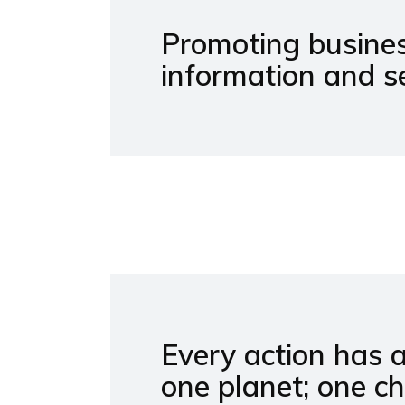
Promoting busines
information and s
Every action has 
one planet; one c