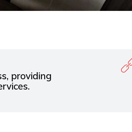
s, providing
rvices.