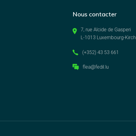
Nous contacter
7, rue Alcide de Gasperi
L-1013 Luxembourg-Kirch
(+352) 43 53 661
flea@fedil.lu