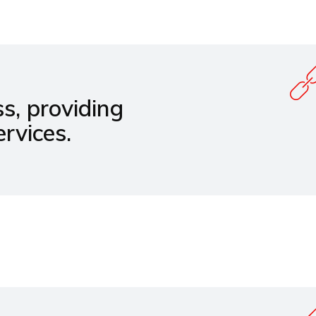
s, providing
rvices.