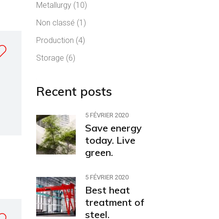
Metallurgy
(10)
Non classé
(1)
Production
(4)
Storage
(6)
Recent posts
5 FÉVRIER 2020
Save energy
today. Live
green.
5 FÉVRIER 2020
Best heat
treatment of
steel.