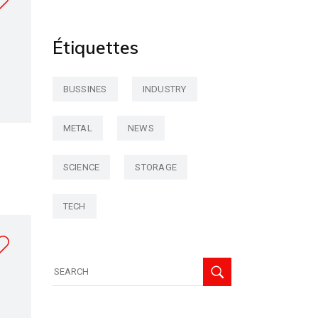
Étiquettes
BUSSINES
INDUSTRY
METAL
NEWS
SCIENCE
STORAGE
TECH
Search
for: