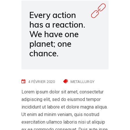
Every action
has a reaction.
We have one
planet; one
chance.
4 FÉVRIER 2020
METALLURGY
Lorem ipsum dolor sit amet, consectetur
adipiscing elit, sed do eiusmod tempor
incididunt ut labore et dolore magna aliqua.
Ut enim ad minim veniam, quis nostrud
exercitation ullamco laboris nisi ut aliquip
ex ea commodo consequat. Duis aute irure