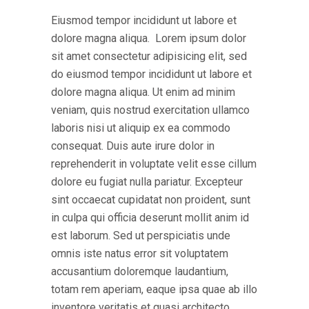
Eiusmod tempor incididunt ut labore et
dolore magna aliqua. Lorem ipsum dolor
sit amet consectetur adipisicing elit, sed
do eiusmod tempor incididunt ut labore et
dolore magna aliqua. Ut enim ad minim
veniam, quis nostrud exercitation ullamco
laboris nisi ut aliquip ex ea commodo
consequat. Duis aute irure dolor in
reprehenderit in voluptate velit esse cillum
dolore eu fugiat nulla pariatur. Excepteur
sint occaecat cupidatat non proident, sunt
in culpa qui officia deserunt mollit anim id
est laborum. Sed ut perspiciatis unde
omnis iste natus error sit voluptatem
accusantium doloremque laudantium,
totam rem aperiam, eaque ipsa quae ab illo
inventore veritatis et quasi architecto