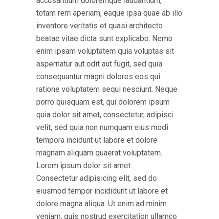
accusantium doloremque laudantium,
totam rem aperiam, eaque ipsa quae ab illo
inventore veritatis et quasi architecto
beatae vitae dicta sunt explicabo. Nemo
enim ipsam voluptatem quia voluptas sit
aspernatur aut odit aut fugit, sed quia
consequuntur magni dolores eos qui
ratione voluptatem sequi nesciunt. Neque
porro quisquam est, qui dolorem ipsum
quia dolor sit amet, consectetur, adipisci
velit, sed quia non numquam eius modi
tempora incidunt ut labore et dolore
magnam aliquam quaerat voluptatem.
Lorem ipsum dolor sit amet.
Consectetur adipisicing elit, sed do
eiusmod tempor incididunt ut labore et
dolore magna aliqua. Ut enim ad minim
veniam, quis nostrud exercitation ullamco