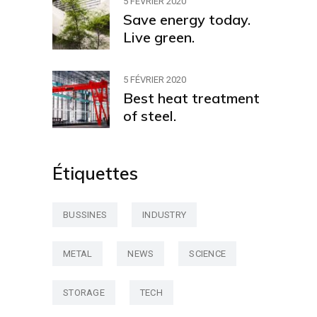
5 FÉVRIER 2020
Save energy today.
Live green.
5 FÉVRIER 2020
Best heat treatment
of steel.
Étiquettes
BUSSINES
INDUSTRY
METAL
NEWS
SCIENCE
STORAGE
TECH