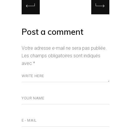
Post a comment
Votre adresse e-mail ne sera pas publiée.
Les champs obligatoires sont indiqués
avec
*