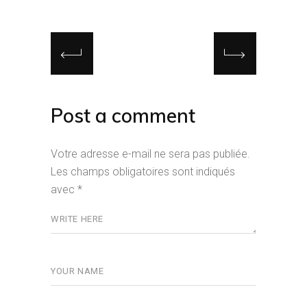
Post a comment
Votre adresse e-mail ne sera pas publiée.
Les champs obligatoires sont indiqués
avec
*