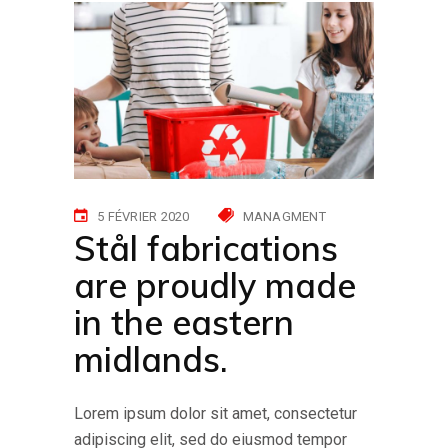
5 FÉVRIER 2020
MANAGMENT
Stål fabrications
are proudly made
in the eastern
midlands.
Lorem ipsum dolor sit amet, consectetur
adipiscing elit, sed do eiusmod tempor