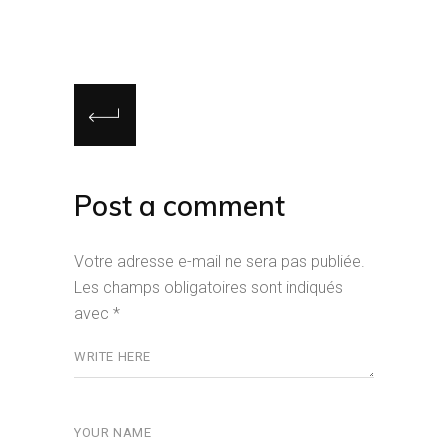
Post a comment
Votre adresse e-mail ne sera pas publiée.
Les champs obligatoires sont indiqués
avec
*