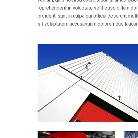
reprehenderit in voluptate velit esse cillum dol
proident, sunt in culpa qui officia deserunt mol
sit voluptatem accusantium doloremque laudan