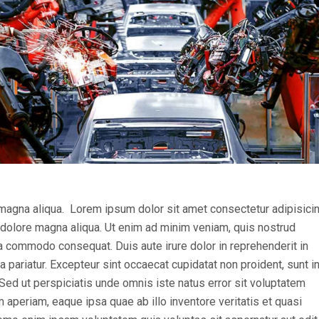
magna aliqua. Lorem ipsum dolor sit amet consectetur adipisicing
 dolore magna aliqua. Ut enim ad minim veniam, quis nostrud
 ea commodo consequat. Duis aute irure dolor in reprehenderit in
la pariatur. Excepteur sint occaecat cupidatat non proident, sunt i
. Sed ut perspiciatis unde omnis iste natus error sit voluptatem
periam, eaque ipsa quae ab illo inventore veritatis et quasi