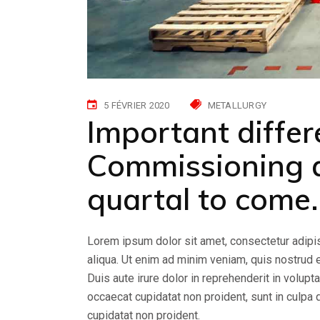
5 FÉVRIER 2020
METALLURGY
Important differ
Commissioning a
quartal to come.
Lorem ipsum dolor sit amet, consectetur adipis
aliqua. Ut enim ad minim veniam, quis nostrud 
Duis aute irure dolor in reprehenderit in volupta
occaecat cupidatat non proident, sunt in culpa 
cupidatat non proident.