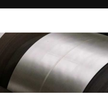
n
Nos membres
Liens utiles