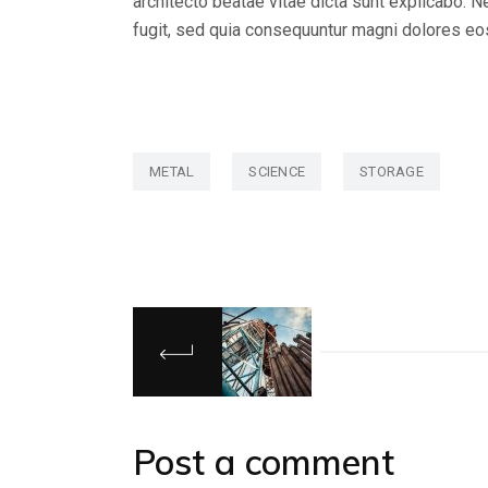
architecto beatae vitae dicta sunt explicabo. 
fugit, sed quia consequuntur magni dolores eo
METAL
SCIENCE
STORAGE
Post a comment