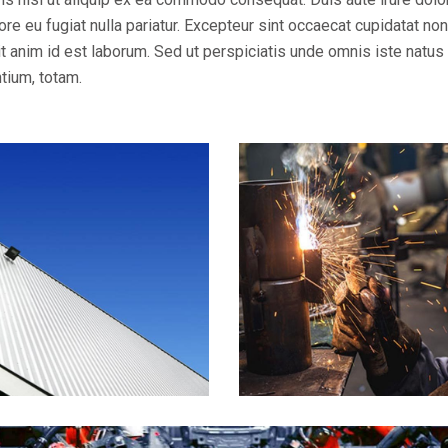
ore eu fugiat nulla pariatur. Excepteur sint occaecat cupidatat non
lit anim id est laborum. Sed ut perspiciatis unde omnis iste natus 
tium, totam.