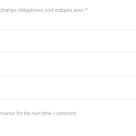
champs obligatoires sont indiqués avec
*
browser for the next time I comment.