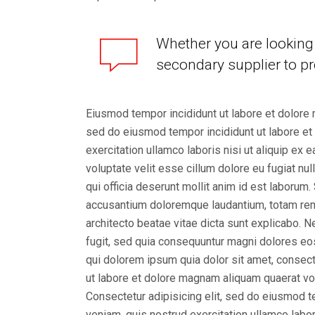
Whether you are looking 
secondary supplier to pr
Eiusmod tempor incididunt ut labore et dolore 
sed do eiusmod tempor incididunt ut labore et
exercitation ullamco laboris nisi ut aliquip ex
voluptate velit esse cillum dolore eu fugiat nul
qui officia deserunt mollit anim id est laborum
accusantium doloremque laudantium, totam rem a
architecto beatae vitae dicta sunt explicabo. 
fugit, sed quia consequuntur magni dolores eo
qui dolorem ipsum quia dolor sit amet, consect
ut labore et dolore magnam aliquam quaerat vo
Consectetur adipisicing elit, sed do eiusmod t
veniam, quis nostrud exercitation ullamco labor