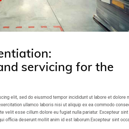
entiation:
nd servicing for the
cing elit, sed do eiusmod tempor incididunt ut labore et dolore
exercitation ullamco laboris nisi ut aliquip ex ea commodo conse
te velit esse cillum dolore eu fugiat nulla pariatur. Excepteur sint
qui officia deserunt mollit anim id est laborum.Excepteur sint occ