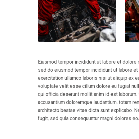
Eiusmod tempor incididunt ut labore et dolore 
sed do eiusmod tempor incididunt ut labore et
exercitation ullamco laboris nisi ut aliquip ex
voluptate velit esse cillum dolore eu fugiat nul
qui officia deserunt mollit anim id est laborum
accusantium doloremque laudantium, totam rem a
architecto beatae vitae dicta sunt explicabo. 
fugit, sed quia consequuntur magni dolores eo