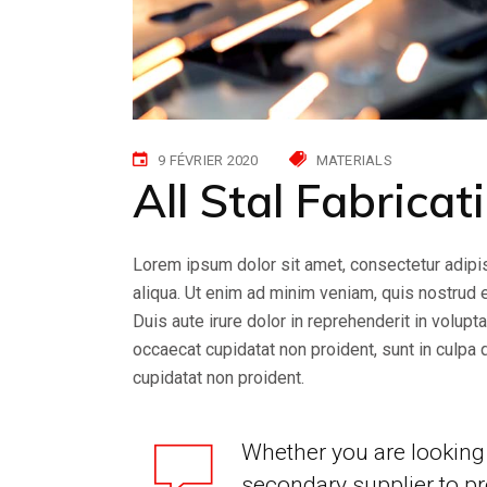
9 FÉVRIER 2020
MATERIALS
All Stal Fabrica
Lorem ipsum dolor sit amet, consectetur adipis
aliqua. Ut enim ad minim veniam, quis nostrud 
Duis aute irure dolor in reprehenderit in volupta
occaecat cupidatat non proident, sunt in culpa 
cupidatat non proident.
Whether you are looking 
secondary supplier to pr