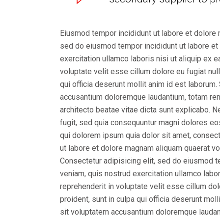
Eiusmod tempor incididunt ut labore et dolore 
sed do eiusmod tempor incididunt ut labore et
exercitation ullamco laboris nisi ut aliquip ex
voluptate velit esse cillum dolore eu fugiat nul
qui officia deserunt mollit anim id est laborum
accusantium doloremque laudantium, totam rem a
architecto beatae vitae dicta sunt explicabo. 
fugit, sed quia consequuntur magni dolores eo
qui dolorem ipsum quia dolor sit amet, consect
ut labore et dolore magnam aliquam quaerat vo
Consectetur adipisicing elit, sed do eiusmod t
veniam, quis nostrud exercitation ullamco labor
reprehenderit in voluptate velit esse cillum dol
proident, sunt in culpa qui officia deserunt mol
sit voluptatem accusantium doloremque laudan