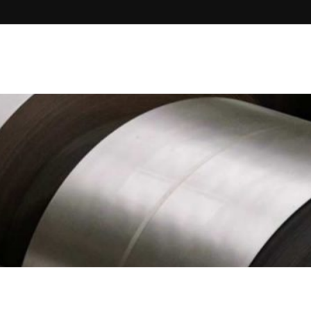
n
Nos membres
Liens utiles