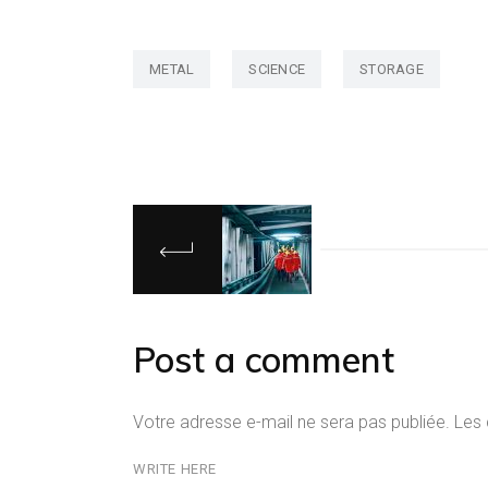
METAL
SCIENCE
STORAGE
Post a comment
Votre adresse e-mail ne sera pas publiée.
Les 