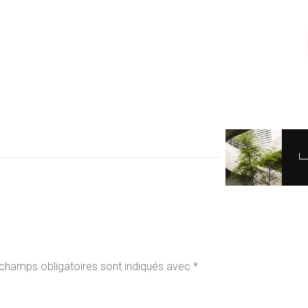
champs obligatoires sont indiqués avec
*