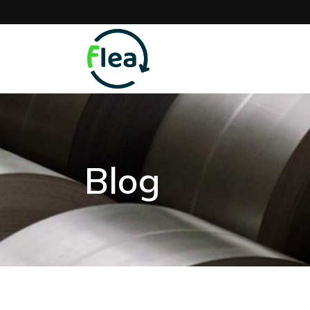
Home
Présentatio
Blog