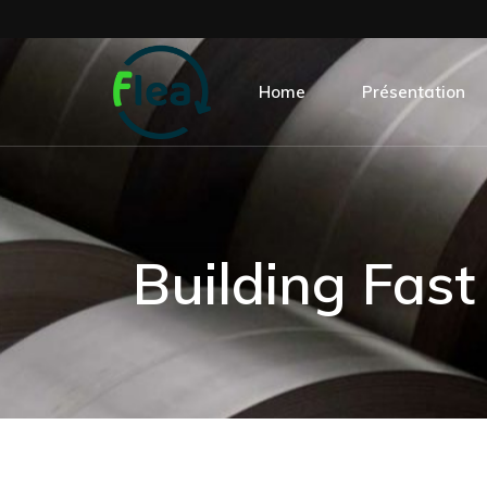
Home
Présentation
Building Fast