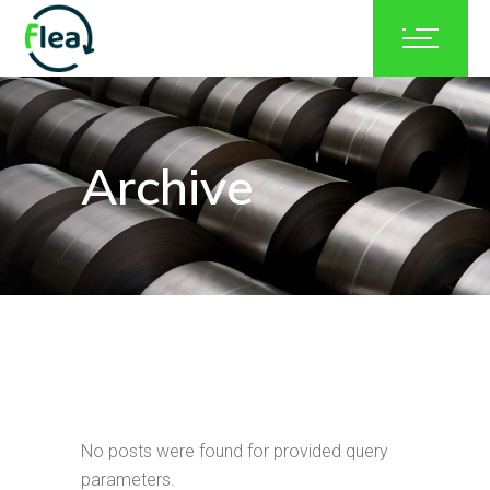
Archive
No posts were found for provided query
parameters.