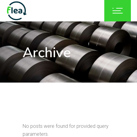
Archive
No posts were found for provided query
parameters.