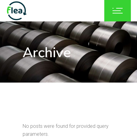
Archive
No posts were found for provided query
parameters.