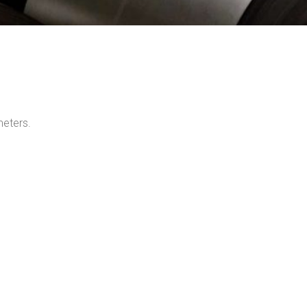
meters.